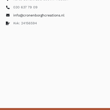
030 637 79 09
info@cronenborghcreations.nl
Kvk: 24156594