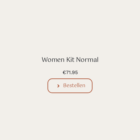
Women Kit Normal
€
71.95
Bestellen