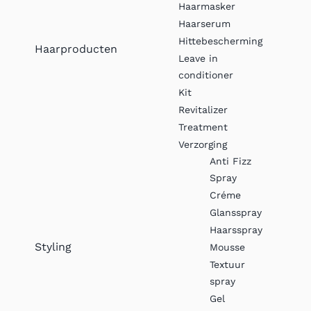
Haarmasker
Haarserum
Hittebescherming
Haarproducten
Leave in
conditioner
Kit
Revitalizer
Treatment
Verzorging
Anti Fizz
Spray
Créme
Glansspray
Haarsspray
Styling
Mousse
Textuur
spray
Gel