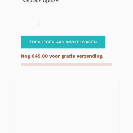
Cadeaubon
aantal
TOEVOEGEN AAN WINKELWAGEN
Nog
€
45.00
voor gratis verzending.