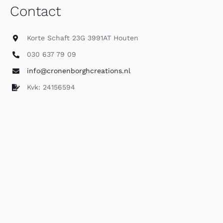
Contact
Korte Schaft 23G 3991AT Houten
030 637 79 09
info@cronenborghcreations.nl
Kvk: 24156594