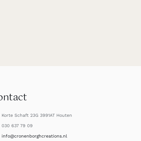
ontact
Korte Schaft 23G 3991AT Houten
030 637 79 09
info@cronenborghcreations.nl