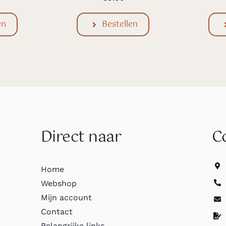
en
Bestellen
Direct naar
C
Home
Webshop
Mijn account
Contact
Belangrijke links