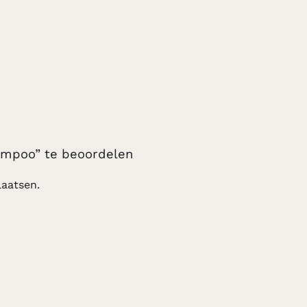
ampoo” te beoordelen
aatsen.