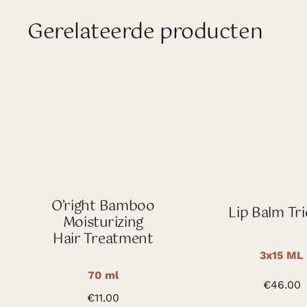
Gerelateerde producten
O’right Bamboo
Lip Balm Tri
Moisturizing
Hair Treatment
3x15 ML
70 ml
€
46.00
€
11.00