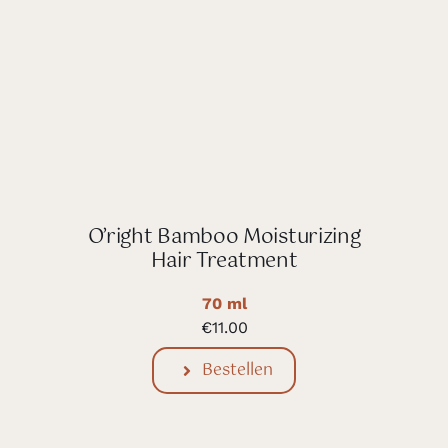
O’right Bamboo Moisturizing
Hair Treatment
70 ml
€
11.00
Bestellen