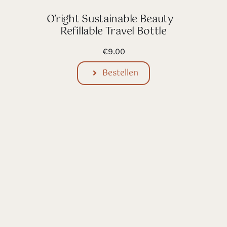
O’right Sustainable Beauty –
Refillable Travel Bottle
€
9.00
Bestellen