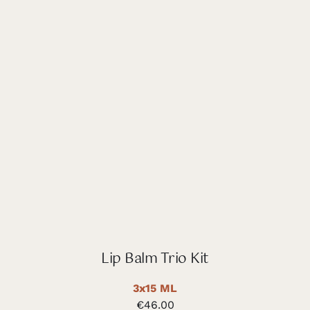
Lip Balm Trio Kit
3x15 ML
€
46.00