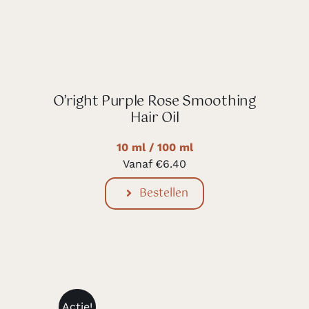
O’right Purple Rose Smoothing
Hair Oil
10 ml / 100 ml
Vanaf
€
6.40
Bestellen
Actie!