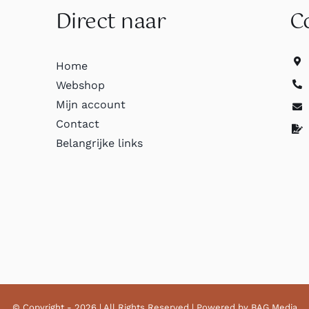
Direct naar
C
Home
Webshop
Mijn account
Contact
Belangrijke links
© Copyright - 2026 | All Rights Reserved | Powered by
BAG Media