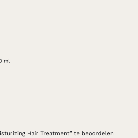
0 ml
sturizing Hair Treatment” te beoordelen