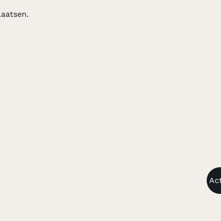
aatsen.
Act