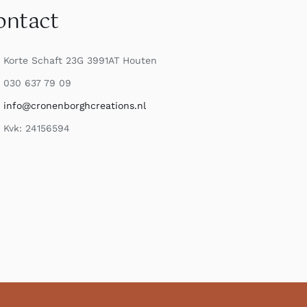
ontact
Korte Schaft 23G 3991AT Houten
030 637 79 09
info@cronenborghcreations.nl
Kvk: 24156594