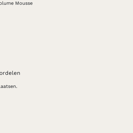
olume Mousse
ordelen
aatsen.