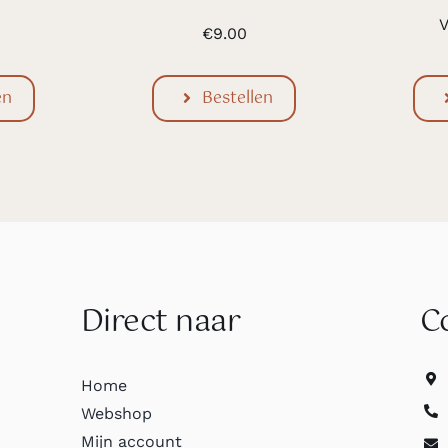
V
€
9.00
en
Bestellen
Direct naar
C
Home
Webshop
Mijn account