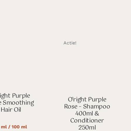
Actie!
ight Purple
O’right Purple
e Smoothing
Rose – Shampoo
Hair Oil
400ml &
Conditioner
250ml
 ml / 100 ml