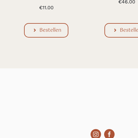
€
46.00
€
11.00
Bestellen
Bestell