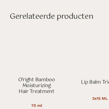
Gerelateerde producten
O’right Bamboo
Lip Balm Tri
Moisturizing
Hair Treatment
3x15 ML
70 ml