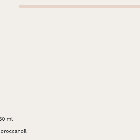
50 ml
oroccanoil