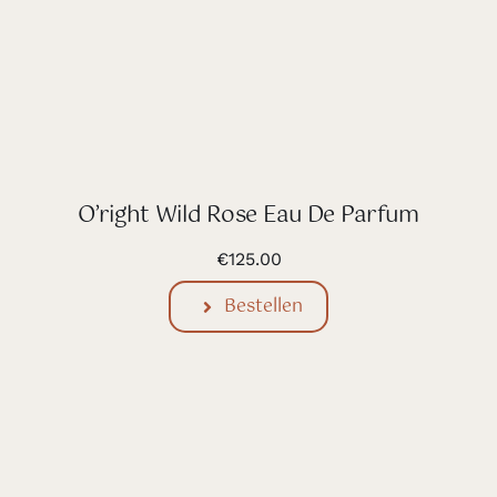
O’right Wild Rose Eau De Parfum
€
125.00
Bestellen