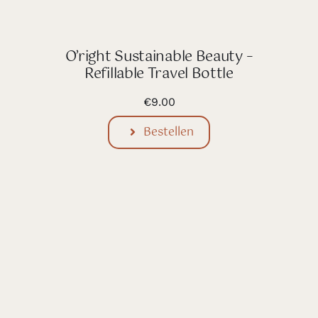
O’right Sustainable Beauty –
Refillable Travel Bottle
€
9.00
Bestellen