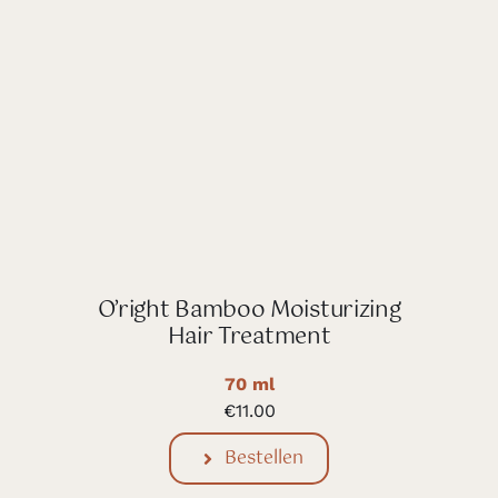
O’right Bamboo Moisturizing
Hair Treatment
70 ml
€
11.00
Bestellen