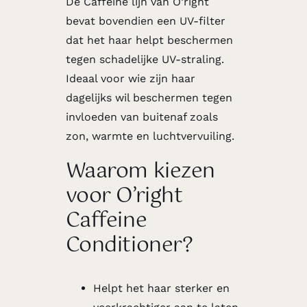
De
Caffeine lijn
van O’right
bevat bovendien een UV-filter
dat het haar helpt beschermen
tegen schadelijke UV-straling.
Ideaal voor wie zijn haar
dagelijks wil beschermen tegen
invloeden van buitenaf zoals
zon, warmte en luchtvervuiling.
Waarom kiezen
voor O’right
Caffeine
Conditioner?
Helpt het haar sterker en