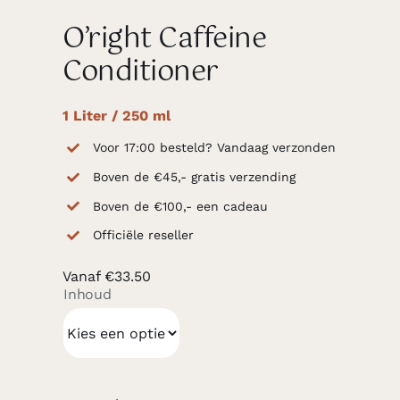
O’right Caffeine
Conditioner
1 Liter / 250 ml
Voor 17:00 besteld? Vandaag verzonden
Boven de €45,- gratis verzending
Boven de €100,- een cadeau
Officiële reseller
Vanaf
€
33.50
Inhoud