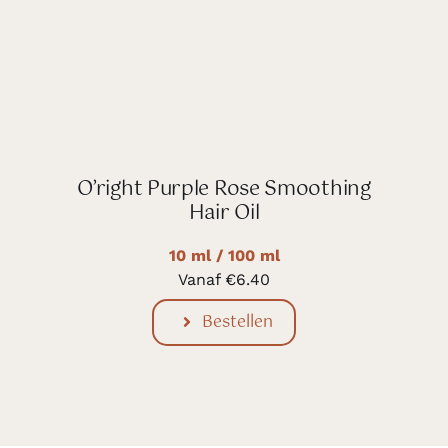
O’right Purple Rose Smoothing
Hair Oil
10 ml / 100 ml
Vanaf
€
6.40
Bestellen