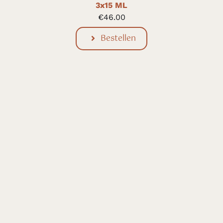
3x15 ML
€
46.00
Bestellen