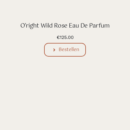
O’right Wild Rose Eau De Parfum
€
125.00
Bestellen