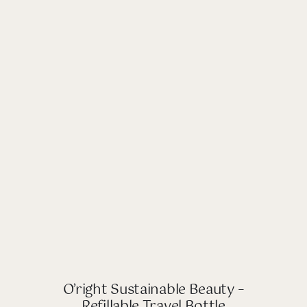
O’right Sustainable Beauty –
Refillable Travel Bottle