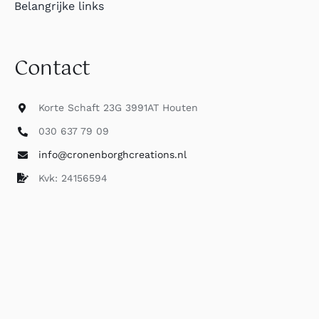
Belangrijke links
Contact
Korte Schaft 23G 3991AT Houten
030 637 79 09
info@cronenborghcreations.nl
Kvk: 24156594