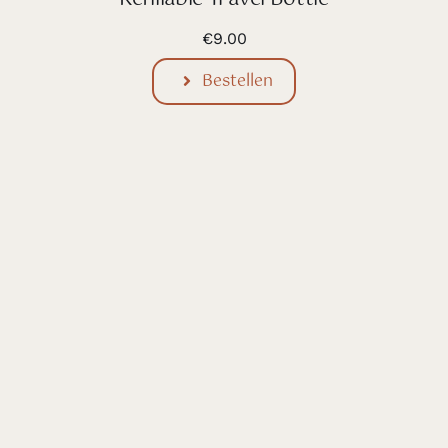
€
9.00
Bestellen