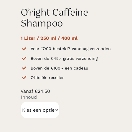
O’right Caffeine
Shampoo
1 Liter / 250 ml / 400 ml
Voor 17:00 besteld? Vandaag verzonden
Boven de €45,- gratis verzending
Boven de €100,- een cadeau
Officiële reseller
Vanaf
€
24.50
Inhoud