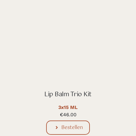
Lip Balm Trio Kit
3x15 ML
€
46.00
Bestellen