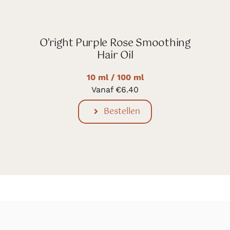
O’right Purple Rose Smoothing
Hair Oil
10 ml / 100 ml
Vanaf
€
6.40
Bestellen