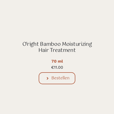
O’right Bamboo Moisturizing
Hair Treatment
70 ml
€
11.00
Bestellen