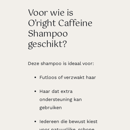
Voor wie is
O’right Caffeine
Shampoo
geschikt?
Deze shampoo is ideaal voor:
Futloos of verzwakt haar
Haar dat extra
ondersteuning kan
gebruiken
Iedereen die bewust kiest
voor natuurlijke, schone